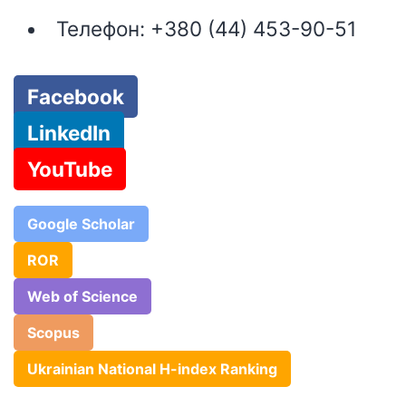
Телефон:
+380 (44) 453-90-51
Facebook
LinkedIn
YouTube
Google Scholar
ROR
Web of Science
Scopus
Ukrainian National H-index Ranking