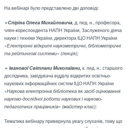
На вебінарі було представлено дві доповіді:
➢
Спіріна Олега Михайловича
,
д. пед. н., професора,
член-кореспондента НАПН України, Заслуженого діяча
науки і техніки України, директора ІЦО НАПН України
«
Електронні відкриті наукометричні, бібліометричні
та рейтингові системи» (лекція);
➢
Іванової Світлани Миколаївни,
к. пед. н., старшого
дослідника, завідувача відділу відкритих освітньо-
наукових інформаційних систем ІЦО НАПН України
«
Наукова електронна бібліотека як засіб оцінювання
науково-дослідної роботи наукових і науково-
педагогічних працівників» (майстер-клас);
Тематика вебінару привернула увагу слухачів, тому що