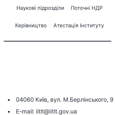
Наукові підрозділи
Поточні НДР
Керівництво
Атестація Інституту
04060 Київ, вул. М.Берлінського, 9
E-mail:
iitlt@iitlt.gov.ua