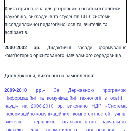
Книга призначена для розробників освітньої політики,
науковців, викладачів та студентів ВНЗ, системи
післядипломної педагогічної освіти, вчителів та
аспірантів.
2000-2002 рр.
Дидактичнi засади формування
комп’ютерно орiєнтованого навчального середовища
Дослідження, виконані на замовлення:
2009-2010 рр.
– За Державною програмою
«Інформаційні та комунікаційні технології в освіті і
науці» на 2006-2010 рр. виконано НДР «Система
інформаційно-комунікаційних компетентностей учнів,
вчителів і керівників загальноосвітніх навчальних
закладів для нормативного забезпечення та