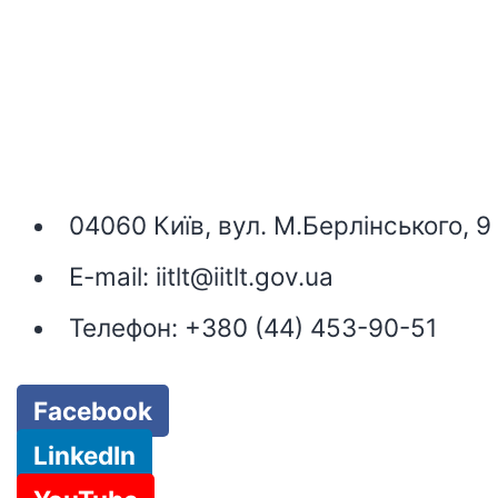
04060 Київ, вул. М.Берлінського, 9
E-mail:
iitlt@iitlt.gov.ua
Телефон:
+380 (44) 453-90-51
Facebook
LinkedIn