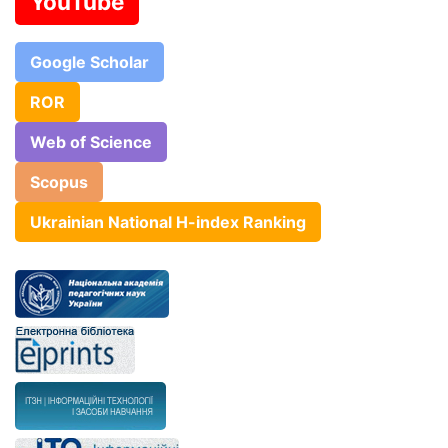
YouTube
Google Scholar
ROR
Web of Science
Scopus
Ukrainian National H-index Ranking