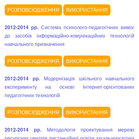
2012-2014 рр.
Система психолого-педагогічних вимог
до засобів інформаційно-комунікаційних технологій
навчального призначення
2012-2014 рр.
Модернізація шкіль­ного навчаль­но­го
експери­менту на основі Інтернет-орієн­тованих
педагогічних техноло­гій
2012-2014 рр.
Методологія проектування мережі
ресурсних центрів дистанційної освіти загальноосвітніх