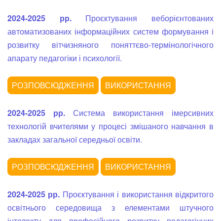
2024-2025 рр.
Проєктування веборієнтованих
автоматизованих інформаційних систем формування і
розвитку вітчизняного поняттєво-термінологічного
апарату педагогіки і психології.
2024-2025 рр.
Система використання імерсивних
технологій вчителями у процесі змішаного навчання в
закладах загальної середньої освіти.
2024-2025 рр.
Проєктування і використання відкритого
освітнього середовища з елементами штучного
інтелекту для професійного розвитку педагогічних