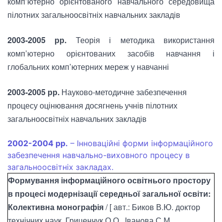
комп’ютерно орієнтованого навчального середовища
пілотних загальноосвітніх навчальних закладів
2003-2005 рр.
Теорія і методика використання
комп’ютерно орієнтованих засобів навчання і
глобальних комп’ютерних мереж у навчанні
2003-2005 рр.
Науково-методичне забезпечення
процесу оцінювання досягнень учнів пілотних
загальноосвітніх навчальних закладів
2002-2004 рр.
– Інноваційні форми інформаційного
забезпечення навчально-виховного процесу в
загальноосвітніх закладах.
Формування інформаційного освітнього простору
в процесі модернізації середньої загальної освіти:
Колективна монографія
/ [ авт.: Биков В.Ю. доктор
технічних наук, Гриценчук О.О., Іванова С.М.,