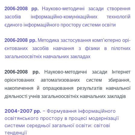
2006-2008 рр.
Науково-методичні засади створення
засобів інформаційно-комунікаційних технологій
єдиного інформаційного простору системи освіти
2006-2008 рр.
Методика застосуван­ня комп’ютерно орі­
єн­то­ваних засобів навчання з фізики в пілотних
загально­освіт­ніх навчальних закладах
2006-2008 рр.
Науково-методичні засади Інтернет
орієнтованих автоматизованих систем збирання,
накопичення й опрацювання результатів навчальної
діяльності учнів загальноосвітніх навчальних закладів
2004-2007 рр.
– Формування інформаційного
освітянського простору в процесі модернізації
системи середньої загальної освіти: світові
тенденції