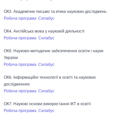
ОК3. Академічне письмо та етика наукових досліджень
Робоча програма
Силабус
ОК4. Англійська мова у науковій діяльності
Робоча програма
Силабус
ОК5. Науково-методичне забезпечення освіти і науки
України
Робоча програма
Силабус
ОК6. Інформаційні технології в освіті та наукових
дослідженнях
Робоча програма
Силабус
ОК7. Наукові основи використання ІКТ в освіті
Робоча програма
Силабус