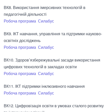
ВК8. Використання імерсивних технологій в
педагогічній діяльності
Робоча програма
Силабус
ВК9. ІКТ навчання, управління та підтримки науково-
освітніх досліджень
Робоча програма
Силабус
ВК10. Здоров’язбережувальні засади використання
цифрових технологій в закладах освіти
Робоча програма
Силабус
ВК11. ІКТ підтримки інклюзивного навчання
Робоча програма
Силабус
ВК12. Цифровізація освіти в умовах сталого розвитку