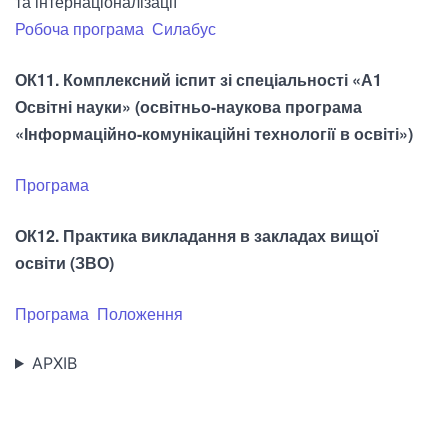
та інтернаціоналізації
Робоча програма
Силабус
ОК11. Комплексний іспит зі спеціальності
«А1
Освітні науки»
(освітньо-наукова програма
«Інформаційно-комунікаційні технології в освіті»)
Програма
ОК12. Практика викладання в закладах вищої
освіти (ЗВО)
Програма
Положення
АРХІВ