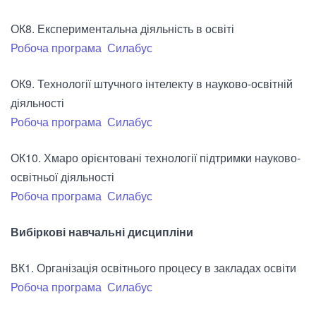
ОК8. Експериментальна діяльність в освіті
Робоча програма
Силабус
ОК9. Технології штучного інтелекту в науково-освітній
діяльності
Робоча програма
Силабус
ОК10. Хмаро орієнтовані технології підтримки науково-
освітньої діяльності
Робоча програма
Силабус
Вибіркові навчальні дисципліни
ВК1. Організація освітнього процесу в закладах освіти
Робоча програма
Силабус