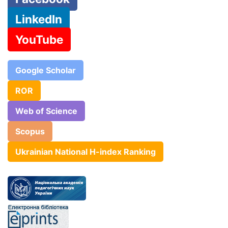
LinkedIn
YouTube
Google Scholar
ROR
Web of Science
Scopus
Ukrainian National H-index Ranking