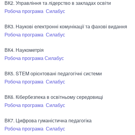
ВК2. Управління та лідерство в закладах освіти
Робоча програма
Силабус
ВК3. Наукові електронні комунікації та фахові видання
Робоча програма
Силабус
ВК4. Наукометрія
Робоча програма
Силабус
ВК5. STEM орієнтовані педагогічні системи
Робоча програма
Силабус
ВК6. Кібербезпека в освітньому середовищі
Робоча програма
Силабус
ВК7. Цифрова гуманістична педагогіка
Робоча програма
Силабус