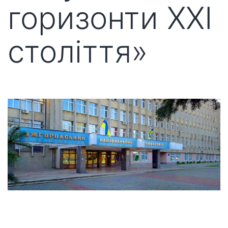
горизонти ХХІ
століття»