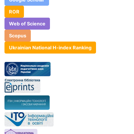
ROR
Web of Science
Scopus
Ukrainian National H-index Ranking