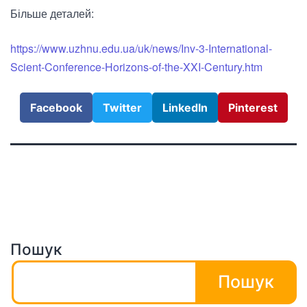
Більше деталей:
https://www.uzhnu.edu.ua/uk/news/Inv-3-International-
Scient-Conference-Horizons-of-the-XXI-Century.htm
Facebook
Twitter
LinkedIn
Pinterest
Пошук
Пошук