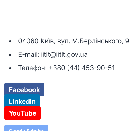
04060 Київ, вул. М.Берлінського, 9
E-mail:
iitlt@iitlt.gov.ua
Телефон:
+380 (44) 453-90-51
Facebook
LinkedIn
YouTube
Google Scholar