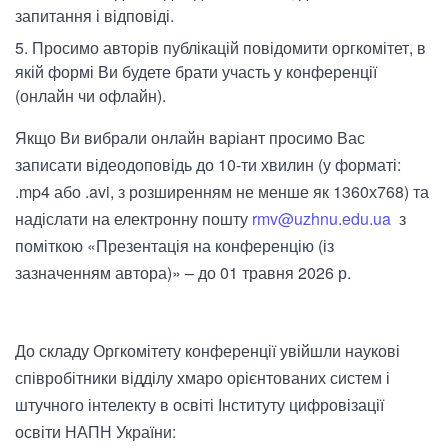
запитання і відповіді.
Просимо авторів публікацій повідомити оргкомітет, в
якій формі Ви будете брати участь у конференції
(онлайн чи офлайн).
Якщо Ви вибрали онлайн варіант просимо Вас
записати відеодоповідь до 10-ти хвилин (у форматі:
.mp4 або .avi, з розширенням не менше як 1360х768) та
надіслати на електронну пошту
rmv@uzhnu.edu.ua
з
поміткою «Презентація на конференцію (із
зазначенням автора)» – до 01 травня 2026 р.
До складу Оргкомітету конференції увійшли наукові
співробітники відділу хмаро орієнтованих систем і
штучного інтелекту в освіті Інституту цифровізації
освіти НАПН України: