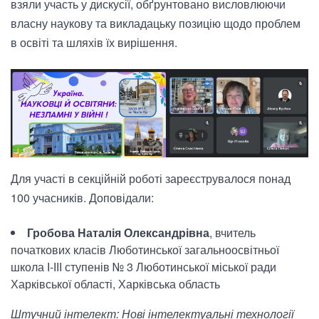
взяли участь у дискусії, обґрунтовано висловлюючи
власну наукову та викладацьку позицію щодо проблем
в освіті та шляхів їх вирішення.
Для участі в секційній роботі зареєструвалося понад
100 учасників. Доповідали:
Гробова Наталія Олександрівна
, вчитель
початкових класів Люботинської загальноосвітньої
школа І-ІІІ ступенів № 3 Люботинської міської ради
Харківської області, Харківська область
Штучний інтелект: Нові інтелектуальні технології