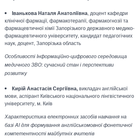
Іванькова Наталя Анатоліївна
, доцент кафедри
клінічної фармації, фармакотерапії, фармакогнозії та
фармацевтичної хімії Запорізького державного медико-
фармацевтичного університету, кандидат педагогічних
наук, доцент, Запорізька область
Особливості Інформаційно-цифрового середовища
медичного ЗВО: сучасний стан і перспективи
розвитку
Кирій Анастасія Сергіївна,
викладач англійської
мови, аспірант Київського національного лінгвістичного
університету, м. Київ
Характеристика електронних засобів навчання на
базі AI для формування англійськомовної фонетичної
компетентності майбутніх вчителів