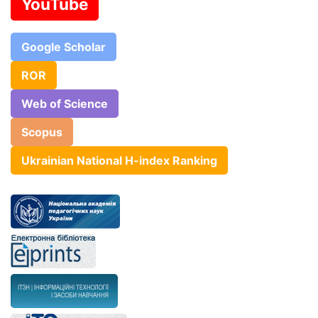
YouTube
Google Scholar
ROR
Web of Science
Scopus
Ukrainian National H-index Ranking