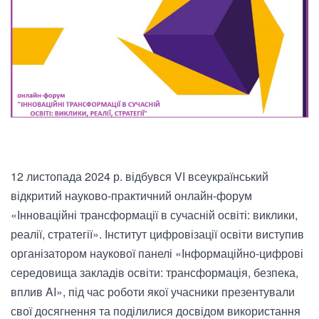
12 листопада 2024 р. відбувся VІ всеукраїнський
відкритий науково-практичний онлайн-форум
«Інноваційні трансформації в сучасній освіті: виклики,
реалії, стратегії». Інститут цифровізації освіти виступив
організатором наукової панелі «Інформаційно-цифрові
середовища закладів освіти: трансформація, безпека,
вплив AI», під час роботи якої учасники презентували
свої досягнення та поділилися досвідом використання