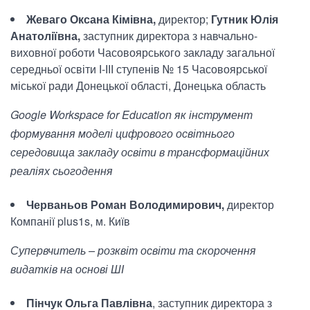
Жеваго Оксана Кімівна,
директор;
Гутник Юлія
Анатоліївна,
заступник директора з навчально-
виховної роботи Часовоярського закладу загальної
середньої освіти І-ІІІ ступенів № 15 Часовоярської
міської ради Донецької області, Донецька область
Google Workspace for Education як інструмент
формування моделі цифрового освітнього
середовища закладу освіти в трансформаційних
реаліях сьогодення
Черваньов Роман Володимирович,
директор
Компанії plus1s, м. Київ
Супервчитель – розквіт освіти та скорочення
видатків на основі ШІ
Пінчук Ольга Павлівна
, заступник директора з