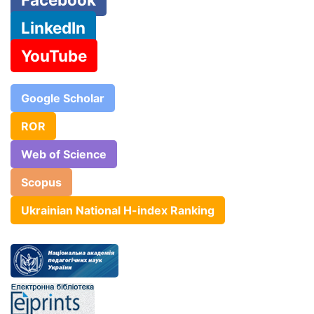
LinkedIn
YouTube
Google Scholar
ROR
Web of Science
Scopus
Ukrainian National H-index Ranking