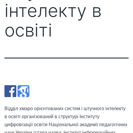
інтелекту в
освіті
Відділ хмаро орієнтованих систем і штучного інтелекту
в освіті організований в структурі Інституту
цифровізації освіти Національної академії педагогічних
наук України (стара назва: Інститут інформаційних