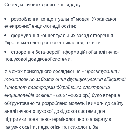
Серед ключових досягнень відділу:
розроблення концептуальної моделі Української
електронної енциклопедії освіти;
формування концептуальних засад створення
Української електронної енциклопедії освіти;
створення бета-версії інформаційної аналітично-
пошукової довідкової системи.
У межах прикладного дослідження
«Проєктування і
технологічне забезпечення функціонування відкритої
Інтернет-платформи “Українська електронна
енциклопедія освіти”»
(2021–2023 рр.) було вперше
обґрунтовано та розроблено модель і вимоги до сайту
аналітично-пошукової довідкової системи для
підтримки поняттєво-термінологічного апарату в
галузях освіти, педагогіки та психології. За