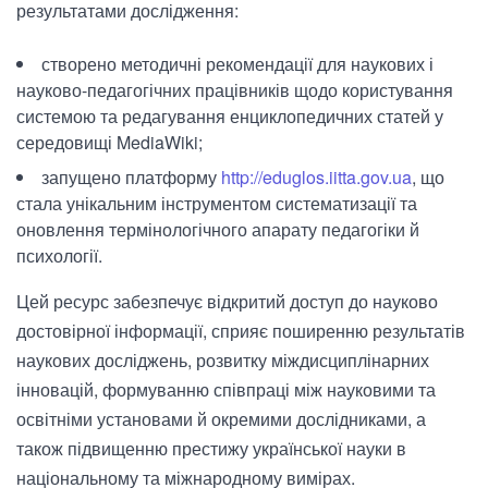
результатами дослідження:
створено методичні рекомендації для наукових і
науково-педагогічних працівників щодо користування
системою та редагування енциклопедичних статей у
середовищі MediaWiki;
запущено платформу
http://eduglos.iitta.gov.ua
, що
стала унікальним інструментом систематизації та
оновлення термінологічного апарату педагогіки й
психології.
Цей ресурс забезпечує відкритий доступ до науково
достовірної інформації, сприяє поширенню результатів
наукових досліджень, розвитку міждисциплінарних
інновацій, формуванню співпраці між науковими та
освітніми установами й окремими дослідниками, а
також підвищенню престижу української науки в
національному та міжнародному вимірах.