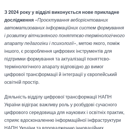
З 2024 року у відділі виконується нове прикладне
дослідження
«Проєктування веборієнтованих
автоматизованих інформаційних систем формування
і розвитку вітчизняного поняттєво-термінологічного
апарату педагогіки і психології»
, метою якого, поміж
іншого, є розроблення цифрових інструментів для
підтримки формування та актуалізації поняттєво-
термінологічного апарату відповідно до вимог
цифрової трансформації й інтеграції у європейський
освітній простір.
Діяльність відділу цифрової трансформації НАПН
України відіграє важливу роль у розбудові сучасного
цифрового середовища для наукових і освітніх практик,
сприяє вдосконаленню інформаційної інфраструктури
НАПН України та впровадженню інноваційних