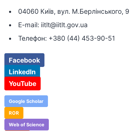
04060 Київ, вул. М.Берлінського, 9
E-mail:
iitlt@iitlt.gov.ua
Телефон:
+380 (44) 453-90-51
Facebook
LinkedIn
YouTube
Google Scholar
ROR
Web of Science