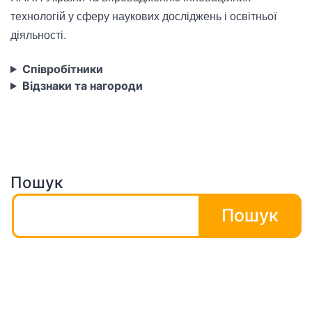
технологій у сферу наукових досліджень і освітньої
діяльності.
Співробітники
Відзнаки та нагороди
Пошук
Пошук