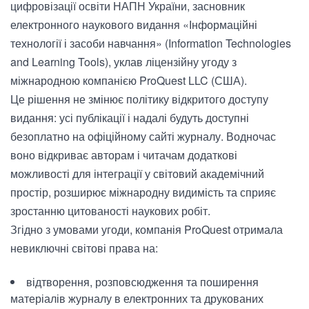
цифровізації освіти НАПН України, засновник
електронного наукового видання «Інформаційні
технології і засоби навчання» (Information Technologies
and Learning Tools), уклав ліцензійну угоду з
міжнародною компанією ProQuest LLC (США).
Це рішення не змінює політику відкритого доступу
видання: усі публікації і надалі будуть доступні
безоплатно на офіційному сайті журналу. Водночас
воно відкриває авторам і читачам додаткові
можливості для інтеграції у світовий академічний
простір, розширює міжнародну видимість та сприяє
зростанню цитованості наукових робіт.
Згідно з умовами угоди, компанія ProQuest отримала
невиключні світові права на:
відтворення, розповсюдження та поширення
матеріалів журналу в електронних та друкованих