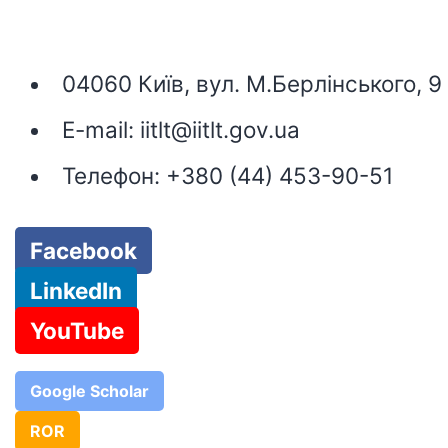
04060 Київ, вул. М.Берлінського, 9
E-mail:
iitlt@iitlt.gov.ua
Телефон:
+380 (44) 453-90-51
Facebook
LinkedIn
YouTube
Google Scholar
ROR