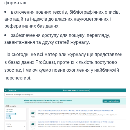
форматах;
включення повних текстів, бібліографічних описів,
анотацій та індексів до власних наукометричних і
реферативних баз даних;
забезпечення доступу для пошуку, перегляду,
завантаження та друку статей журналу.
На сьогодні не всі матеріали журналу ще представлені
в базах даних ProQuest, проте їх кількість поступово
зростає, і ми очікуємо повне охоплення у найближчій
перспективі.