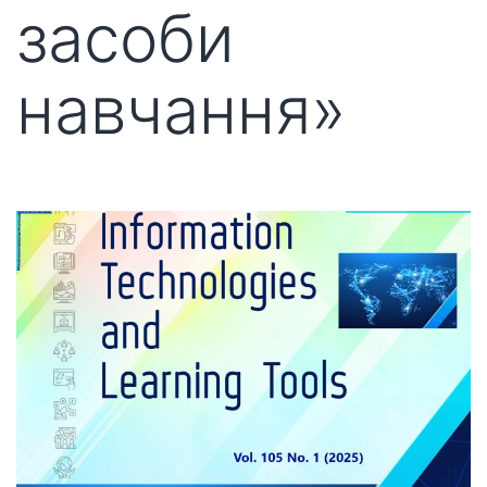
засоби
навчання»