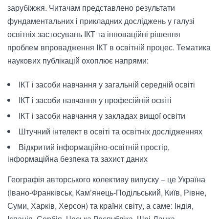
зарубіжжя. Читачам представлено результати
фундаментальних і прикладних досліджень у галузі
освітніх застосувань ІКТ та інноваційні рішення
проблем впровадження ІКТ в освітній процес. Тематика
наукових публікацій охоплює напрями:
ІКТ і засоби навчання у загальній середній освіті
ІКТ і засоби навчання у професійній освіті
ІКТ і засоби навчання у закладах вищої освіти
Штучний інтелект в освіті та освітніх дослідженнях
Відкритий інформаційно-освітній простір,
інформаційна безпека та захист даних
Географія авторського колективу випуску – це Україна
(Івано-Франківськ, Кам’янець-Подільський, Київ, Рівне,
Суми, Харків, Херсон) та країни світу, а саме: Індія,
Іспанія, Сербія, Чеська Республіка, Шрі-Ланка.