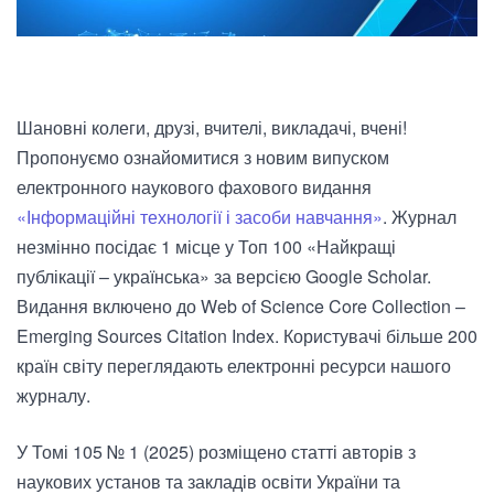
Шановні колеги, друзі, вчителі, викладачі, вчені!
Пропонуємо ознайомитися з новим випуском
електронного наукового фахового видання
«Інформаційні технології і засоби навчання»
. Журнал
незмінно посідає 1 місце у Топ 100 «Найкращі
публікації – українська» за версією Google Scholar.
Видання включено до Web of Science Core Collection –
Emerging Sources Citation Index. Користувачі більше 200
країн світу переглядають електронні ресурси нашого
журналу.
У Томі 105 № 1 (2025)
розміщено статті авторів з
наукових установ та закладів освіти України та