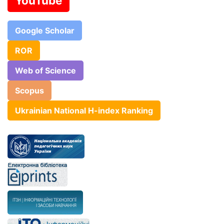
YouTube
Google Scholar
ROR
Web of Science
Scopus
Ukrainian National H-index Ranking