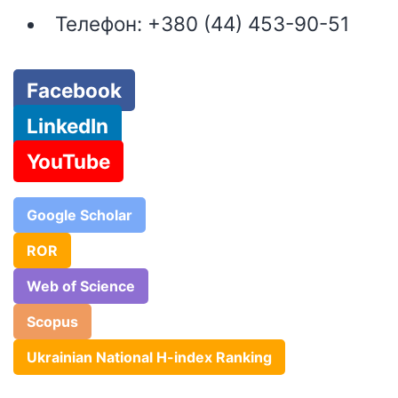
Телефон:
+380 (44) 453-90-51
Facebook
LinkedIn
YouTube
Google Scholar
ROR
Web of Science
Scopus
Ukrainian National H-index Ranking