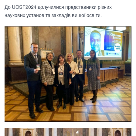
До UOSF2024 долучилися представники різних
наукових установ та закладів вищої освіти.