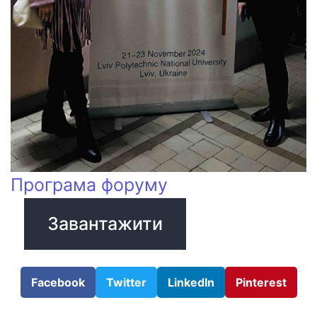
Програма форуму
Завантажити
Facebook
Twitter
LinkedIn
Pinterest