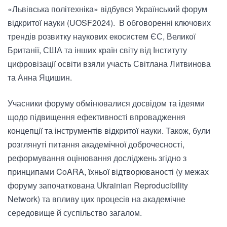
«Львівська політехніка» відбувся Український форум
відкритої науки (UOSF2024). В обговоренні ключових
трендів розвитку наукових екосистем ЄС, Великої
Британії, США та інших країн світу від Інституту
цифровізації освіти взяли участь Світлана Литвинова
та Анна Яцишин.
Учасники форуму обмінювалися досвідом та ідеями
щодо підвищення ефективності впровадження
концепції та інструментів відкритої науки. Також, були
розглянуті питання академічної доброчесності,
реформування оцінювання досліджень згідно з
принципами CoARA, їхньої відтворюваності (у межах
форуму започаткована Ukrainian Reproducibility
Network) та впливу цих процесів на академічне
середовище й суспільство загалом.