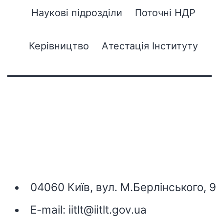
Наукові підрозділи
Поточні НДР
Керівництво
Атестація Інституту
04060 Київ, вул. М.Берлінського, 9
E-mail:
iitlt@iitlt.gov.ua