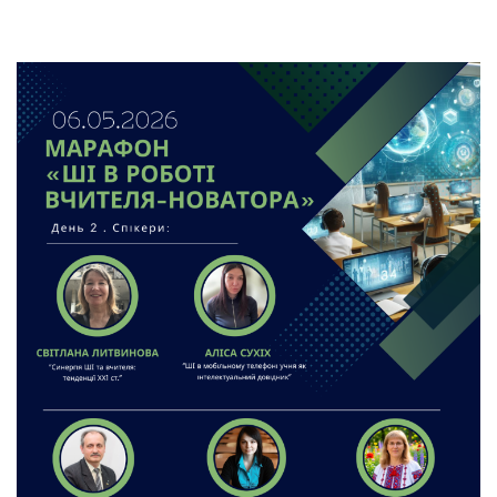
педагогічні
науки