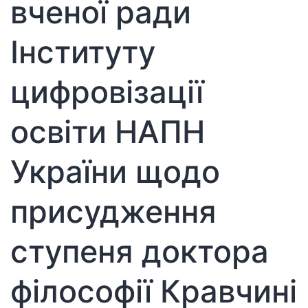
вченої ради
Інституту
цифровізації
освіти НАПН
України щодо
присудження
ступеня доктора
філософії Кравчині