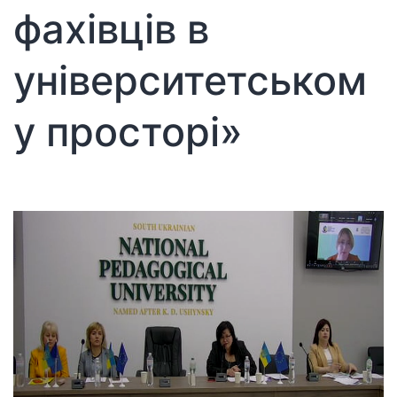
фахівців в
університетськом
у просторі»