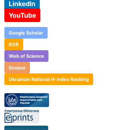
LinkedIn
YouTube
Google Scholar
ROR
Web of Science
Scopus
Ukrainian National H-index Ranking