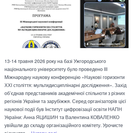
13-14 травня 2026 року на базі Ужгородського
національного університету було проведено ІІІ
Міжнародну наукову конференцію «Наукові горизонти
ХХІ століття: мультидисциплінарні дослідження». Захід
об’єднав представників академічної спільноти з різних
регіонів України та зарубіжжя. Серед організаторів цієї
наукової події був Інститут цифровізації освіти НАПН
України: Анна ЯЦИШИН та Валентина КОВАЛЕНКО
увійшли до складу організаційного комітету. Урочисте
Міжнародна