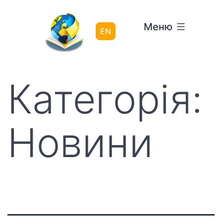
Перейти
до
Меню
вмісту
EN
Категорія:
Новини