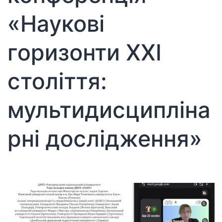
«Наукові
горизонти ХХІ
століття:
мультидисципліна
рні дослідження»