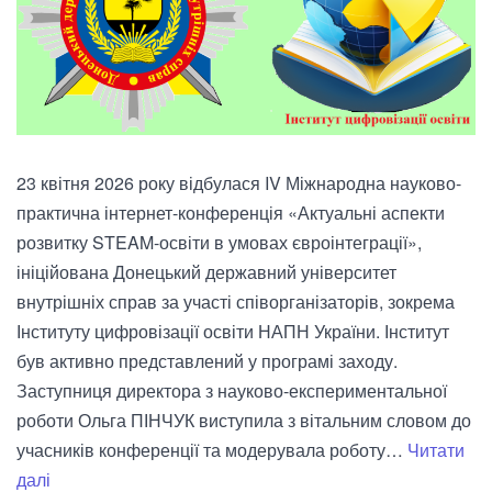
23 квітня 2026 року відбулася IV Міжнародна науково-
практична інтернет-конференція «Актуальні аспекти
розвитку STEAM-освіти в умовах євроінтеграції»,
ініційована Донецький державний університет
внутрішніх справ за участі співорганізаторів, зокрема
Інституту цифровізації освіти НАПН України. Інститут
був активно представлений у програмі заходу.
Заступниця директора з науково-експериментальної
роботи Ольга ПІНЧУК виступила з вітальним словом до
учасників конференції та модерувала роботу…
Читати
Міжнародна
далі