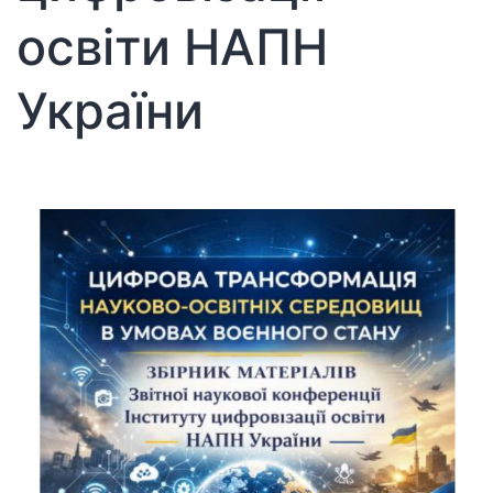
освіти НАПН
України