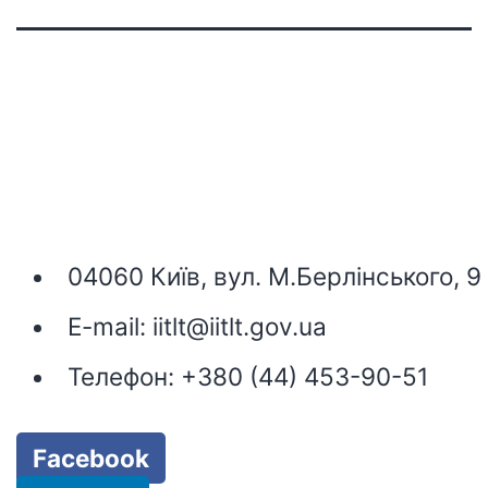
04060 Київ, вул. М.Берлінського, 9
E-mail:
iitlt@iitlt.gov.ua
Телефон:
+380 (44) 453-90-51
Facebook