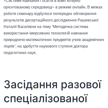
«Системи навчання і освіти в комп’ютерно
орієнтованому середовищі» в режимі онлайн. В межах
роботи семінару відбулося попереднє обговорення
результатів дисертаційного дослідження Рашевської
Наталії Василівни на тему “Методична система
використання імерсивних технологій навчання
природничо-математичних предметів учнів академічних
ліцеїв”, на здобуття наукового ступеня доктора
педагогічних наук.
Засідання разової
спеціалізованої