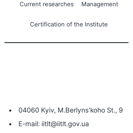
Current researches
Management
Certification of the Institute
04060 Kyiv, M.Berlyns'koho St., 9
E-mail:
iitlt@iitlt.gov.ua