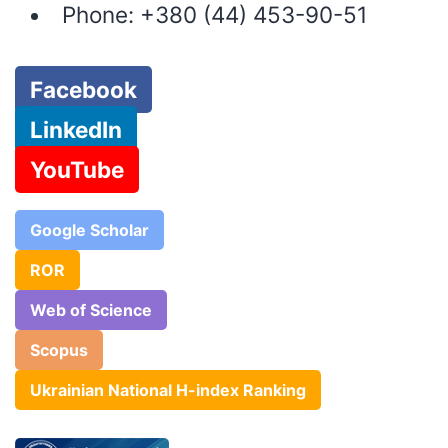
Phone:
+380 (44) 453-90-51
Facebook
LinkedIn
YouTube
Google Scholar
ROR
Web of Science
Scopus
Ukrainian National H-index Ranking