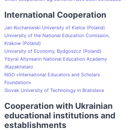
International Cooperation
Jan Kochaniwski University of Kielce (Poland)
University of the National Education Comission,
Krakow (Poland)
University of Economy, Bydgoszcz (Poland)
Ybyrai Altynsarin National Education Academy
(Kazakhstan)
NGO «Internaitonal Educators and Scholars
Foundation»
Slovak University of Technology in Bratislava
Cooperation with Ukrainian
educational institutions and
establishments