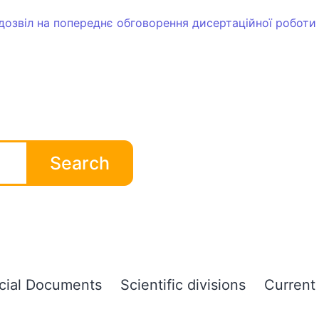
 дозвіл на попереднє обговорення дисертаційної роботи
Search
icial Documents
Scientific divisions
Current