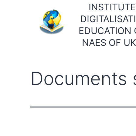
Skip
INSTITUTE
to
DIGITALISAT
content
EDUCATION 
NAES OF U
Documents 