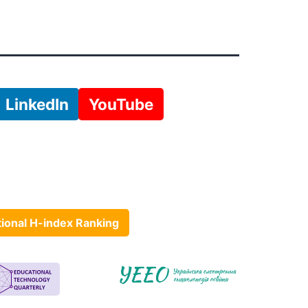
LinkedIn
YouTube
tional H-index Ranking