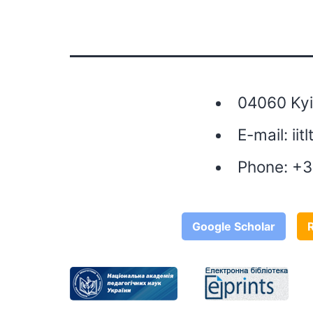
04060 Kyiv
E-mail:
iit
Phone:
+3
Google Scholar